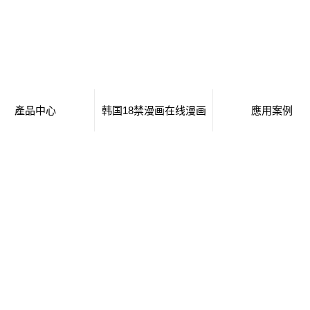
產品中心
韩国18禁漫画在线漫画
應用案例
移動廁所
日本工番囗番全彩本子
移動廁所
治安崗亭
行業新聞
治安崗亭
大波浪衛生間
技術知識
大波浪衛生間
集裝箱衛生間
集裝箱衛生間
創意集裝箱
創意集裝箱