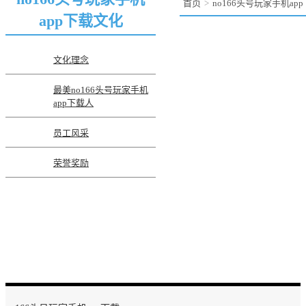
首页
no166头号玩家手机ap
app下载文化
文化理念
最美no166头号玩家手机
app下载人
员工风采
荣誉奖励