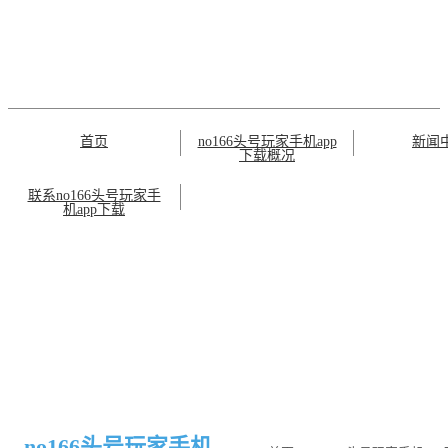
首页
no166头号玩家手机app
新闻
下载概况
联系no166头号玩家手
机app下载
no166头号玩家手机