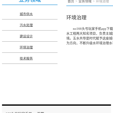
首页
业务领域
环境治理
城市供水
环境治理
污水处理
no166头号玩家手机ap
水工程两大知名项目，负责主城
建设设计
境。五水共导是时代赋予这座城市
为方向，不断升级水环境治理水
环境治理
技术服务